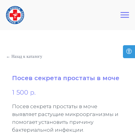
+7 (495) 127-03-64
Первая Столичная Клиника
← Назад к каталогу
Посев секрета простаты в моче
1 500
р.
Посев секрета простаты в моче
выявляет растущие микроорганизмы и
помогает установить причину
бактериальной инфекции.