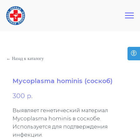
+7 (495) 127-03-64
Первая Столичная Клиника
← Назад к каталогу
Мycoplasma hominis (соскоб)
300
р.
Выявляет генетический материал
Мycoplasma hominis в соскобе.
Используется для подтверждения
инфекции.