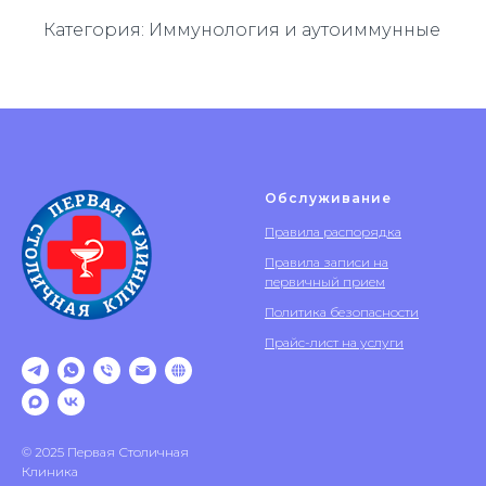
Категория: Иммунология и аутоиммунные
Обслуживание
Правила распорядка
Правила записи на
первичный прием
Политика безопасности
Прайс-лист на услуги
© 2025 Первая Столичная
Клиника