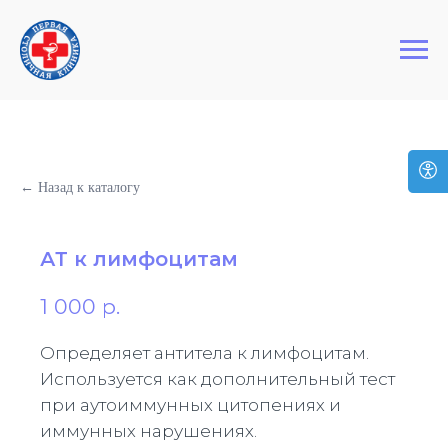
+7 (495) 127-03-64
Первая Столичная Клиника
← Назад к каталогу
АТ к лимфоцитам
1 000
р.
Определяет антитела к лимфоцитам.
Используется как дополнительный тест
при аутоиммунных цитопениях и
иммунных нарушениях.