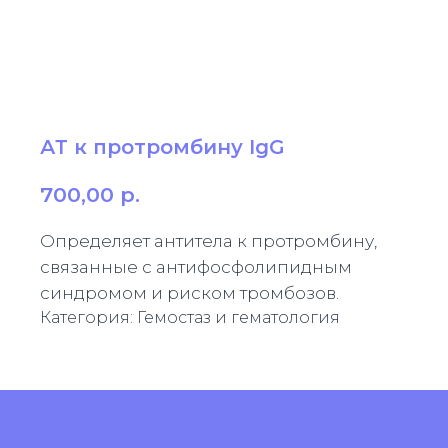
АТ к протромбину IgG
700,00
р.
Определяет антитела к протромбину,
связанные с антифосфолипидным
синдромом и риском тромбозов.
Категория: Гемостаз и гематология