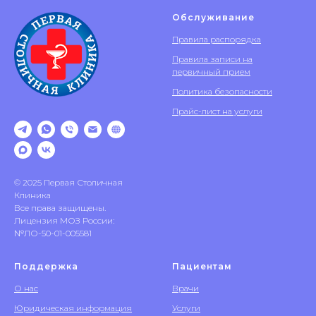
Обслуживание
Правила распорядка
Правила записи на
первичный прием
Политика безопасности
Прайс-лист на услуги
© 2025 Первая Столичная
Клиника
Все права защищены.
Лицензия МОЗ России:
№ЛО-50-01-005581
Поддержка
Пациентам
О нас
Врачи
Юридическая информация
Услуги