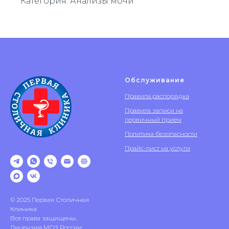
Категория: Анализы мочи
Обслуживание
Правила распорядка
Правила записи на
первичный прием
Политика безопасности
Прайс-лист на услуги
© 2025 Первая Столичная
Клиника
Все права защищены.
Лицензия МОЗ России: