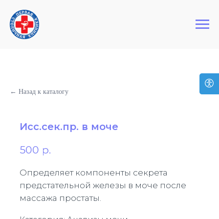
+7 (495) 127-03-64
Первая Столичная Клиника
← Назад к каталогу
Исс.сек.пр. в моче
500
р.
Определяет компоненты секрета
предстательной железы в моче после
массажа простаты.