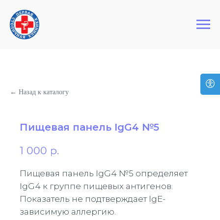
+7 (495) 127-03-64
Первая Столичная Клиника
← Назад к каталогу
Пищевая панель IgG4 №5
1 000
р.
Пищевая панель IgG4 №5 определяет
IgG4 к группе пищевых антигенов.
Показатель не подтверждает IgE-
зависимую аллергию.