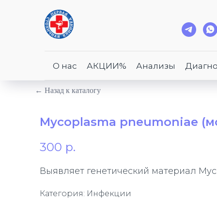
О нас
АКЦИИ%
Анализы
Диагно
← Назад к каталогу
Mycoplasma pneumoniae (м
300
р.
Выявляет генетический материал Myc
Категория: Инфекции