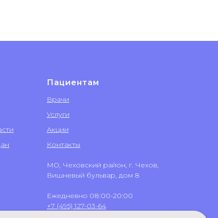
Пациентам
Врачи
Услуги
асти
Акции
дан
Контакты
МО, Чеховский район, г. Чехов,
Вишневый бульвар, дом 8
Ежедневно 08:00-20:00
+7 (495) 127-03-64
+7 (499) 551-03-64