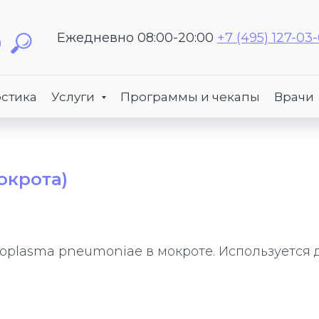
Ежедневно 08:00-20:00
+7 (495) 127-03
стика
Услуги
Программы и чекапы
Врачи
окрота)
oplasma pneumoniae в мокроте. Используется