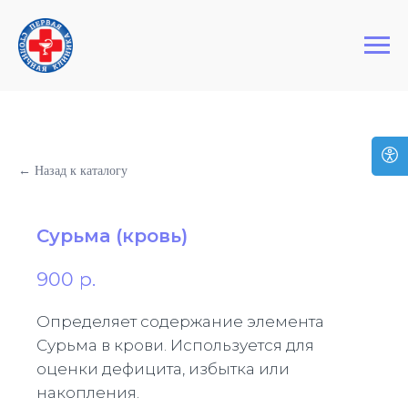
+7 (495) 127-03-64
Первая Столичная Клиника
← Назад к каталогу
Сурьма (кровь)
900
р.
Определяет содержание элемента
Сурьма в крови. Используется для
оценки дефицита, избытка или
накопления.