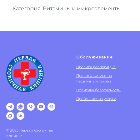
Категория: Витамины и микроэлементы
Обслуживание
Правила распорядка
Правила записи на
первичный прием
Политика безопасности
Прайс-лист на услуги
© 2025 Первая Столичная
Клиника