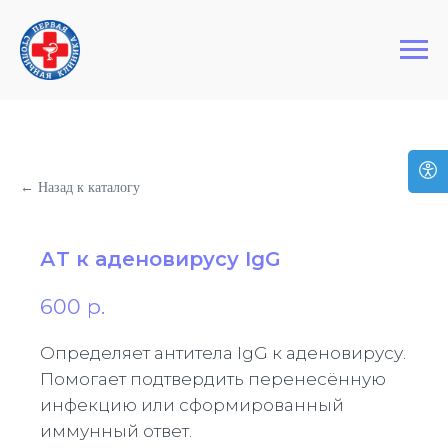
+7 (495) 127-03-64
Первая Столичная Клиника
← Назад к каталогу
АT к аденовирусу IgG
600
р.
Определяет антитела IgG к аденовирусу.
Помогает подтвердить перенесённую
инфекцию или сформированный
иммунный ответ.