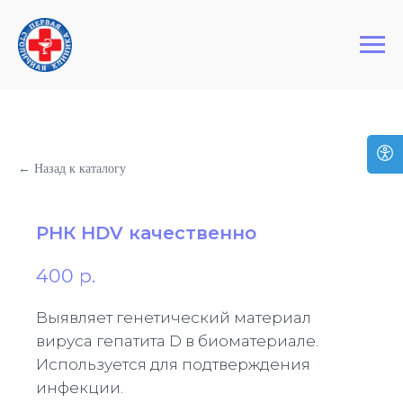
+7 (495) 127-03-64
Первая Столичная Клиника
← Назад к каталогу
РНК HDV качественно
400
р.
Выявляет генетический материал
вируса гепатита D в биоматериале.
Используется для подтверждения
инфекции.