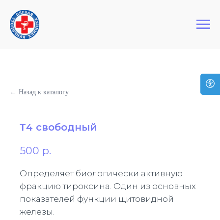
+7 (495) 127-03-64
Первая Столичная Клиника
← Назад к каталогу
Т4 свободный
500
р.
Определяет биологически активную
фракцию тироксина. Один из основных
показателей функции щитовидной
железы.