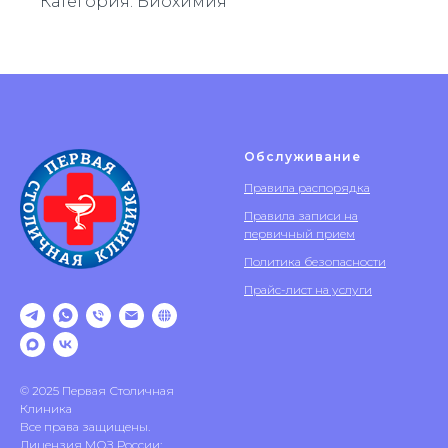
Категория: Биохимия
Обслуживание
Правила распорядка
Правила записи на
первичный прием
Политика безопасности
Прайс-лист на услуги
© 2025 Первая Столичная
Клиника
Все права защищены.
Лицензия МОЗ России: