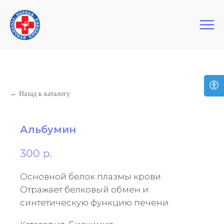
+7 (495) 127-03-64
Первая Столичная Клиника
← Назад к каталогу
Альбумин
300
р.
Основной белок плазмы крови.
Отражает белковый обмен и
синтетическую функцию печени.