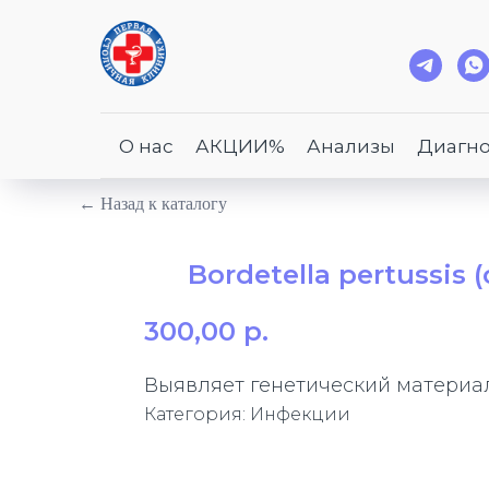
О нас
АКЦИИ%
Анализы
Диагно
← Назад к каталогу
Bordetella pertussis 
300,00
р.
Выявляет генетический материал 
Категория: Инфекции