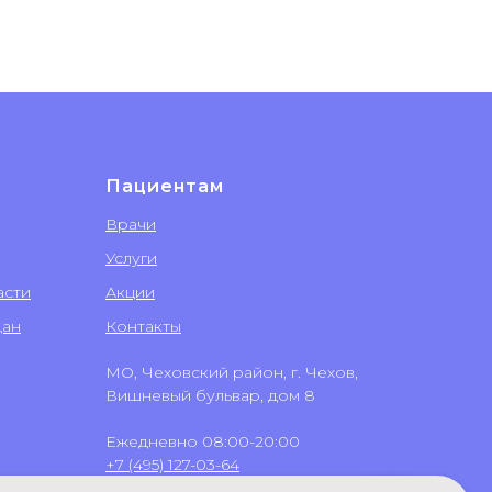
Пациентам
Врачи
Услуги
асти
Акции
дан
Контакты
МО, Чеховский район, г. Чехов,
Вишневый бульвар, дом 8
Ежедневно 08:00-20:00
+7 (495) 127-03-64
+7 (499) 551-03-64