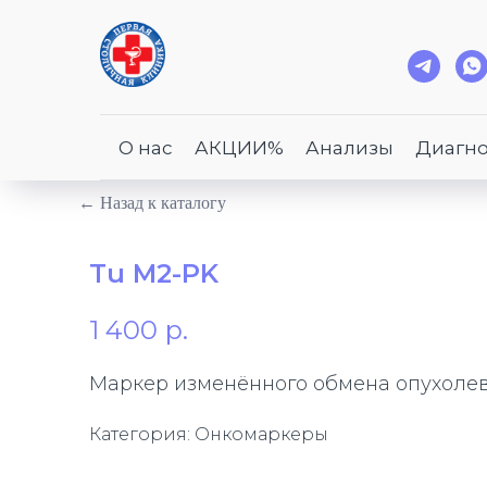
О нас
АКЦИИ%
Анализы
Диагно
← Назад к каталогу
Tu M2-PK
1 400
р.
Маркер изменённого обмена опухолевы
Категория: Онкомаркеры