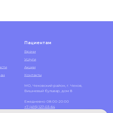
Пациентам
Врачи
Услуги
асти
Акции
дан
Контакты
МО, Чеховский район, г. Чехов,
Вишневый бульвар, дом 8
Ежедневно 08:00-20:00
+7 (495) 127-03-64
+7 (499) 551-03-64