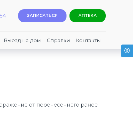
-64
ЗАПИСАТЬСЯ
АПТЕКА
Выезд на дом
Справки
Контакты
заражение от перенесённого ранее.