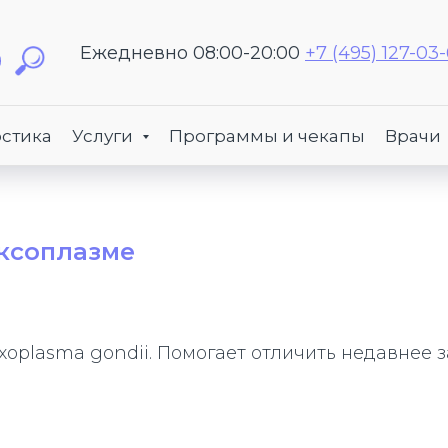
Ежедневно 08:00-20:00
+7 (495) 127-03
стика
Услуги
Программы и чекапы
Врачи
оксоплазме
xoplasma gondii. Помогает отличить недавнее 