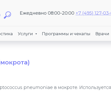
Ежедневно 08:00-20:00
+7 (495) 127-03
стика
Услуги
Программы и чекапы
Врачи
(мокрота)
ptococcus pneumoniae в мокроте. Используетс