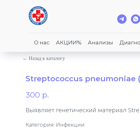
О нас
АКЦИИ%
Анализы
Диагно
← Назад к каталогу
Streptococcus pneumoniae 
300
р.
Выявляет генетический материал Stre
Категория: Инфекции