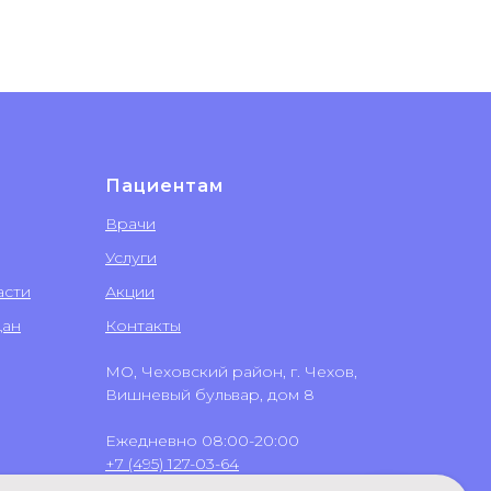
Пациентам
Врачи
Услуги
асти
Акции
дан
Контакты
МО, Чеховский район, г. Чехов,
Вишневый бульвар, дом 8
Ежедневно 08:00-20:00
+7 (495) 127-03-64
+7 (499) 551-03-64