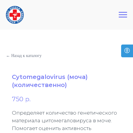
+7 (495) 127-03-64
Первая Столичная Клиника
← Назад к каталогу
Cytomegalovirus (моча)
(количественно)
750
р.
Определяет количество генетического
материала цитомегаловируса в моче.
Помогает оценить активность