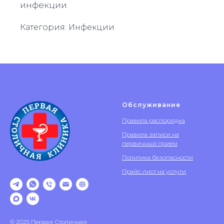
инфекции.
Категория: Инфекции
Обслуживание
Правила распорядка
Правила записи на
первичный прием
Политика безопасности
Прайс-лист на услуги
© 2025 Первая Столичная