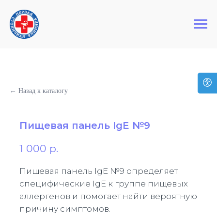
+7 (495) 127-03-64
Первая Столичная Клиника
← Назад к каталогу
Пищевая панель IgE №9
1 000
р.
Пищевая панель IgE №9 определяет
специфические IgE к группе пищевых
аллергенов и помогает найти вероятную
причину симптомов.