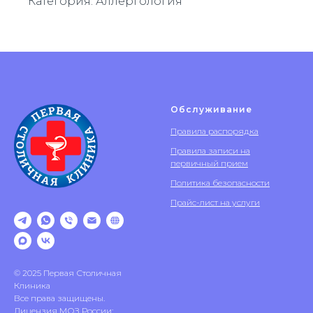
Категория: Аллергология
Обслуживание
Правила распорядка
Правила записи на
первичный прием
Политика безопасности
Прайс-лист на услуги
© 2025 Первая Столичная
Клиника
Все права защищены.
Лицензия МОЗ России: