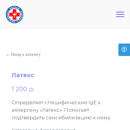
+7 (495) 127-03-64
Первая Столичная Клиника
← Назад к каталогу
Латекс
1 200
р.
Определяет специфические IgE к
аллергену «Латекс». Помогает
подтвердить сенсибилизацию к нему.