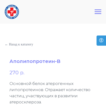
+7 (495) 127-03-64
Первая Столичная Клиника
← Назад к каталогу
Аполипопротеин-B
270
р.
Основной белок атерогенных
липопротеинов. Отражает количество
частиц, участвующих в развитии
атеросклероза.