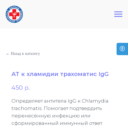
+7 (495) 127-03-64
Первая Столичная Клиника
← Назад к каталогу
АТ к хламидии трахоматис IgG
450
р.
Определяет антитела IgG к Chlamydia
trachomatis. Помогает подтвердить
перенесённую инфекцию или
сформированный иммунный ответ.