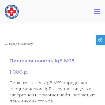
+7 (495) 127-03-64
Первая Столичная Клиника
← Назад к каталогу
Пищевая панель IgE №19
1 000
р.
Пищевая панель IgE №19 определяет
специфические IgE к группе пищевых
аллергенов и помогает найти вероятную
причину симптомов.