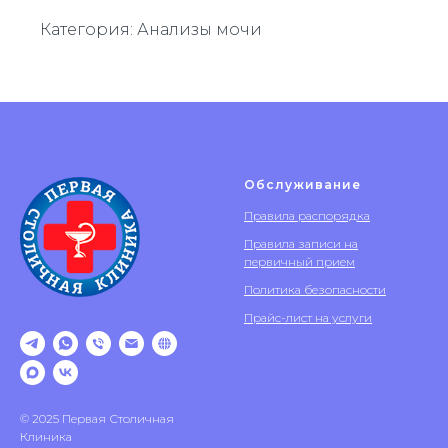
Категория: Анализы мочи
Обслуживание
Правила распорядка
Правила записи на
первичный прием
Политика безопасности
Прайс-лист на услуги
© 2025 Первая Столичная
Клиника