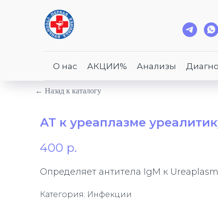
О нас
АКЦИИ%
Анализы
Диагно
← Назад к каталогу
АТ к уреаплазме уреалитик
400
р.
Определяет антитела IgM к Ureaplasm
Категория: Инфекции