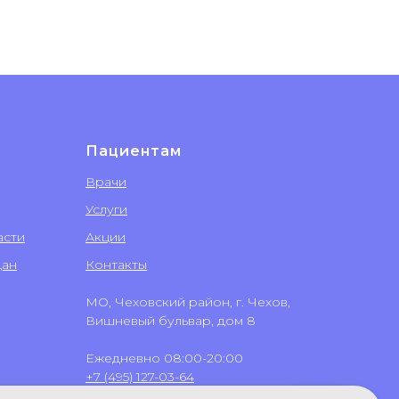
Пациентам
Врачи
Услуги
асти
Акции
дан
Контакты
МО, Чеховский район, г. Чехов,
Вишневый бульвар, дом 8
Ежедневно 08:00-20:00
+7 (495) 127-03-64
+7 (499) 551-03-64