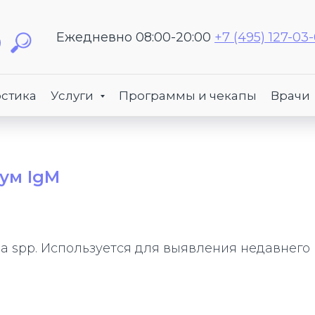
Ежедневно 08:00-20:00
+7 (495) 127-03
стика
Услуги
Программы и чекапы
Врачи
ум IgM
a spp. Используется для выявления недавнего