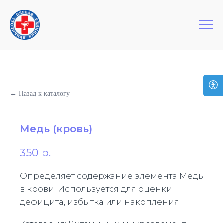
+7 (495) 127-03-64
Первая Столичная Клиника
← Назад к каталогу
Медь (кровь)
350
р.
Определяет содержание элемента Медь
в крови. Используется для оценки
дефицита, избытка или накопления.