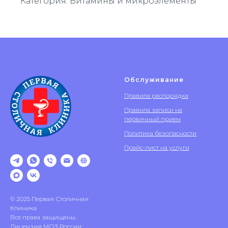
Категория: Витамины и микроэлементы
Обслуживание
Правила распорядка
Правила записи на
первичный прием
Политика безопасности
Прайс-лист на услуги
© 2025 Первая Столичная
Клиника
Все права защищены.
Лицензия МОЗ России: