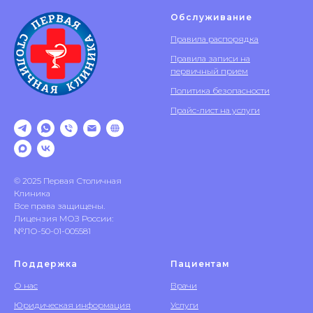
Обслуживание
Правила распорядка
Правила записи на
первичный прием
Политика безопасности
Прайс-лист на услуги
© 2025 Первая Столичная
Клиника
Все права защищены.
Лицензия МОЗ России:
№ЛО-50-01-005581
Поддержка
Пациентам
О нас
Врачи
Юридическая информация
Услуги