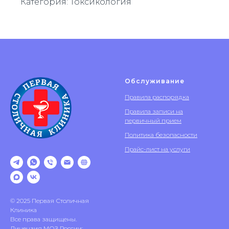
Категория: Токсикология
Обслуживание
Правила распорядка
Правила записи на
первичный прием
Политика безопасности
Прайс-лист на услуги
© 2025 Первая Столичная
Клиника
Все права защищены.
Лицензия МОЗ России: