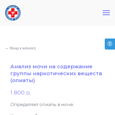
+7 (495) 127-03-64
Первая Столичная Клиника
← Назад к каталогу
Анализ мочи на содержание
группы наркотических веществ
(опиаты)
1 800
р.
Определяет опиаты в моче.