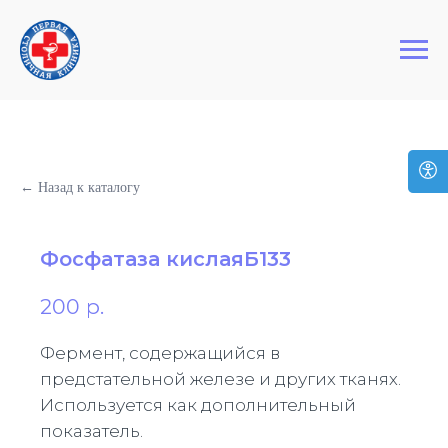
+7 (495) 127-03-64
Первая Столичная Клиника
← Назад к каталогу
Фосфатаза кислаяБ133
200
р.
Фермент, содержащийся в
предстательной железе и других тканях.
Используется как дополнительный
показатель.