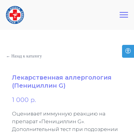
+7 (495) 127-03-64
Первая Столичная Клиника
← Назад к каталогу
Лекарственная аллергология
(Пенициллин G)
1 000
р.
Оценивает иммунную реакцию на
препарат «Пенициллин G».
Дополнительный тест при подозрении