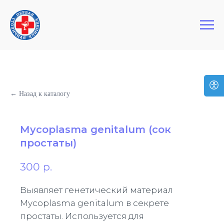
+7 (495) 127-03-64
Первая Столичная Клиника
← Назад к каталогу
Мycoplasma genitalum (сок
простаты)
300
р.
Выявляет генетический материал
Мycoplasma genitalum в секрете
простаты. Используется для