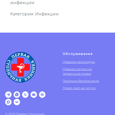
инфекции.
Категория: Инфекции
Обслуживание
Правила распорядка
Правила записи на
первичный прием
Политика безопасности
Прайс-лист на услуги
© 2025 Первая Столичная