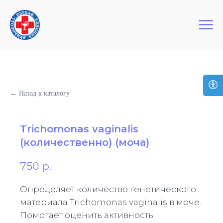
+7 (495) 127-03-64
Первая Столичная Клиника
← Назад к каталогу
Trichomonas vaginalis
(количественно) (моча)
750
р.
Определяет количество генетического
материала Trichomonas vaginalis в моче.
Помогает оценить активность