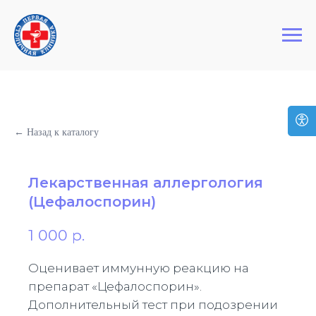
+7 (495) 127-03-64
Первая Столичная Клиника
← Назад к каталогу
Лекарственная аллергология
(Цефалоспорин)
1 000
р.
Оценивает иммунную реакцию на
препарат «Цефалоспорин».
Дополнительный тест при подозрении