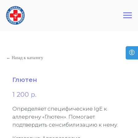
+7 (495) 127-03-64
Первая Столичная Клиника
← Назад к каталогу
Глютен
1 200
р.
Определяет специфические IgE к
аллергену «Глютен». Помогает
подтвердить сенсибилизацию к нему.