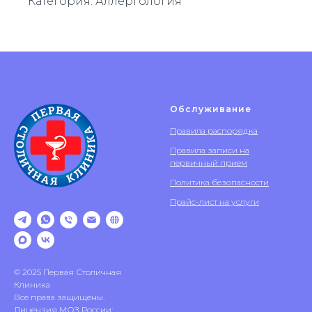
Категория: Аллергология
Обслуживание
Правила распорядка
Правила записи на
первичный прием
Политика безопасности
Прайс-лист на услуги
© 2025 Первая Столичная
Клиника
Все права защищены.
Лицензия МОЗ России: