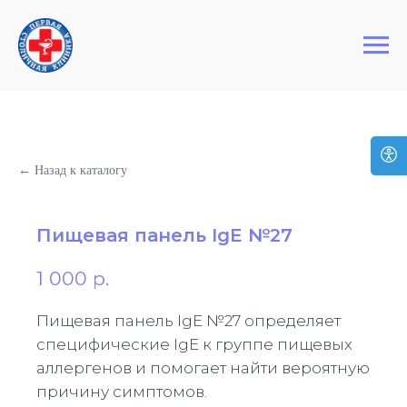
+7 (495) 127-03-64
Первая Столичная Клиника
← Назад к каталогу
Пищевая панель IgE №27
1 000
р.
Пищевая панель IgE №27 определяет
специфические IgE к группе пищевых
аллергенов и помогает найти вероятную
причину симптомов.