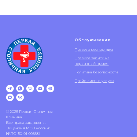
Обслуживание
Правила распорядка
Правила записи на
первичный прием
Политика безопасности
Прайс-лист на услуги
© 2025 Первая Столичная
Клиника
Все права защищены.
Лицензия МОЗ России:
№ЛО-50-01-005581