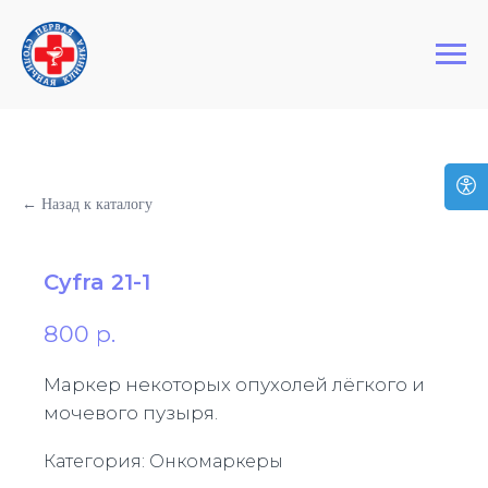
+7 (495) 127-03-64
Первая Столичная Клиника
← Назад к каталогу
Cyfra 21-1
800
р.
Маркер некоторых опухолей лёгкого и
мочевого пузыря.
Категория: Онкомаркеры