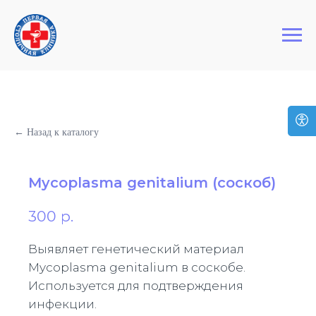
+7 (495) 127-03-64
Первая Столичная Клиника
← Назад к каталогу
Mycoplasma genitalium (соскоб)
300
р.
Выявляет генетический материал
Mycoplasma genitalium в соскобе.
Используется для подтверждения
инфекции.