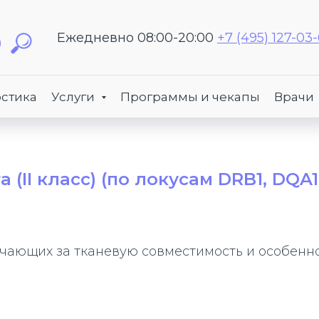
Ежедневно 08:00-20:00
+7 (495) 127-03
стика
Услуги
Программы и чекапы
Врачи
(II класс) (по локусам DRB1, DQA1
чающих за тканевую совместимость и особенно