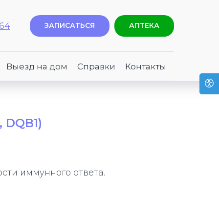
-64
ЗАПИСАТЬСЯ
АПТЕКА
Выезд на дом
Справки
Контакты
, DQB1)
сти иммунного ответа.