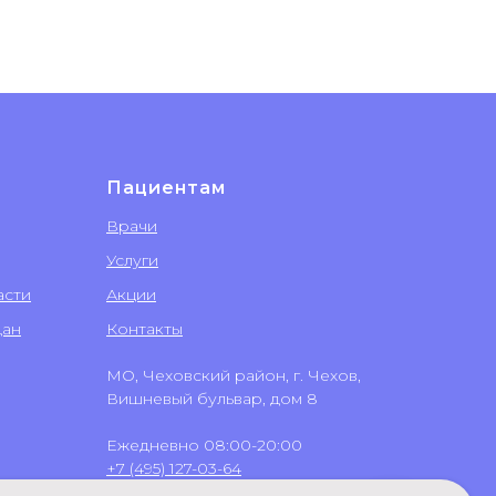
Пациентам
Врачи
Услуги
асти
Акции
дан
Контакты
МО, Чеховский район, г. Чехов,
Вишневый бульвар, дом 8
Ежедневно 08:00-20:00
+7 (495) 127-03-64
+7 (499) 551-03-64