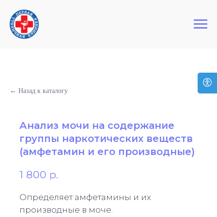
+7 (495) 127-03-64
Первая Столичная Клиника
← Назад к каталогу
Анализ мочи на содержание
группы наркотических веществ
(амфетамин и его производные)
1 800
р.
Определяет амфетамины и их
производные в моче.