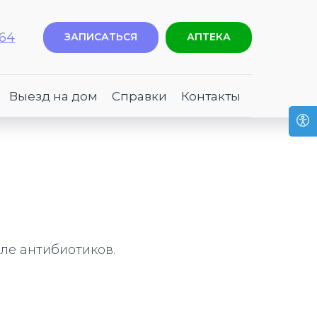
-64
ЗАПИСАТЬСЯ
АПТЕКА
Выезд на дом
Справки
Контакты
осле антибиотиков.