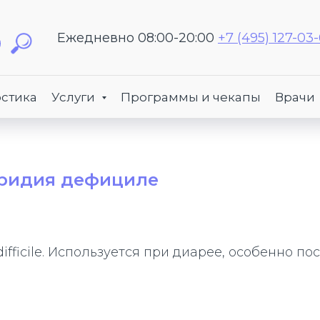
Ежедневно 08:00-20:00
+7 (495) 127-03
стика
Услуги
Программы и чекапы
Врачи
стридия дефициле
difficile. Используется при диарее, особенно п