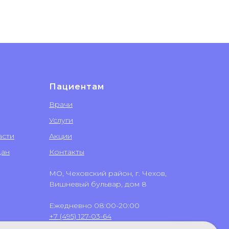
Пациентам
Врачи
Услуги
асти
Акции
дан
Контакты
МО, Чеховский район, г. Чехов,
Вишневый бульвар, дом 8
Ежедневно 08:00-20:00
+7 (495) 127-03-64
+7 (499) 551-03-64