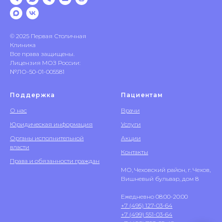
© 2025 Первая Столичная
Клиника
Все права защищены.
Лицензия МОЗ России:
№ЛО-50-01-005581
Поддержка
Пациентам
О нас
Врачи
Юридическая информация
Услуги
Органы исполнительной
Акции
власти
Контакты
Права и обязанности граждан
МО, Чеховский район, г. Чехов,
Вишневый бульвар, дом 8
Ежедневно 08:00-20:00
+7 (495) 127-03-64
+7 (499) 551-03-64