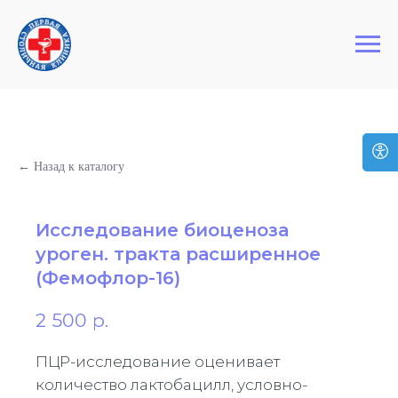
+7 (495) 127-03-64
Первая Столичная Клиника
← Назад к каталогу
Исследование биоценоза
уроген. тракта расширенное
(Фемофлор-16)
2 500
р.
ПЦР-исследование оценивает
количество лактобацилл, условно-