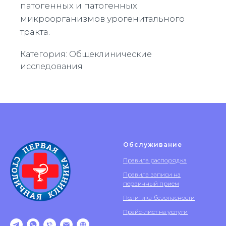
патогенных и патогенных
микроорганизмов урогенитального
тракта.
Категория: Общеклинические
исследования
Обслуживание
Правила распорядка
Правила записи на
первичный прием
Политика безопасности
Прайс-лист на услуги