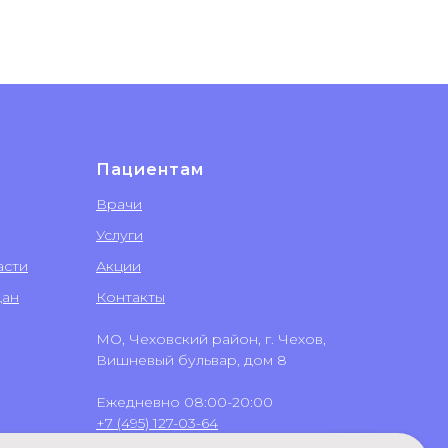
Пациентам
Врачи
Услуги
асти
Акции
дан
Контакты
МО, Чеховский район, г. Чехов,
Вишневый бульвар, дом 8
Ежедневно 08:00-20:00
+7 (495) 127-03-64
+7 (499) 551-03-64