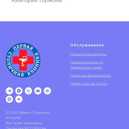
Категория: Гормоны
Обслуживание
Правила распорядка
Правила записи на
первичный прием
Политика безопасности
Прайс-лист на услуги
© 2025 Первая Столичная
Клиника
Все права защищены.
Лицензия МОЗ России: