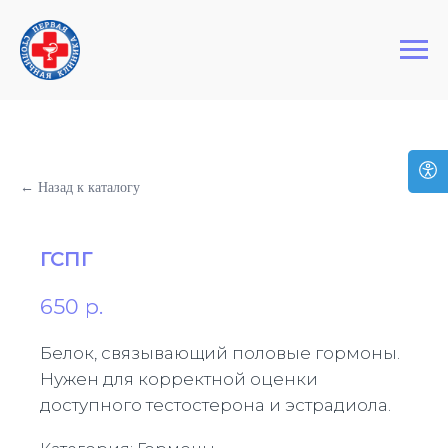
+7 (495) 127-03-64
Первая Столичная Клиника
← Назад к каталогу
ГСПГ
650
р.
Белок, связывающий половые гормоны.
Нужен для корректной оценки
доступного тестостерона и эстрадиола.