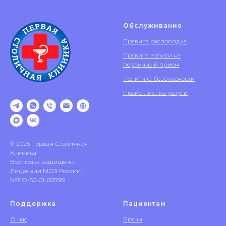
Обслуживание
Правила распорядка
Правила записи на
первичный прием
Политика безопасности
Прайс-лист на услуги
© 2025 Первая Столичная
Клиника
Все права защищены.
Лицензия МОЗ России:
№ЛО-50-01-005581
Поддержка
Пациентам
О нас
Врачи