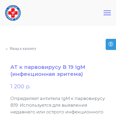
+7 (495) 127-03-64
Первая Столичная Клиника
← Назад к каталогу
АТ к парвовирусу В 19 IgM
(инфекционная эритема)
1 200
р.
Определяет антитела IgM к парвовирусу
B19. Используется для выявления
недавнего или острого инфекционного