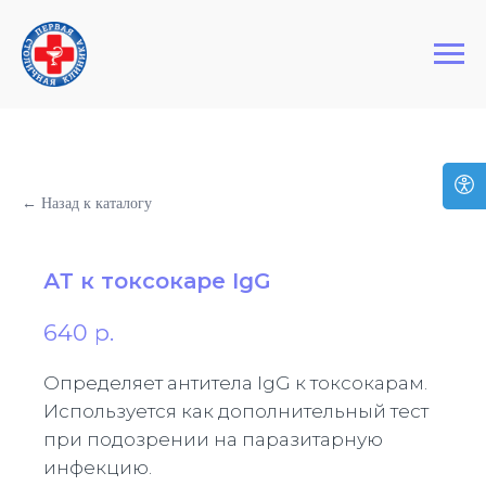
+7 (495) 127-03-64
Первая Столичная Клиника
← Назад к каталогу
АТ к токсокаре IgG
640
р.
Определяет антитела IgG к токсокарам.
Используется как дополнительный тест
при подозрении на паразитарную
инфекцию.