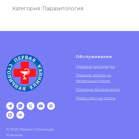
Категория: Паразитология
Обслуживание
Правила распорядка
Правила записи на
первичный прием
Политика безопасности
Прайс-лист на услуги
© 2025 Первая Столичная
Клиника