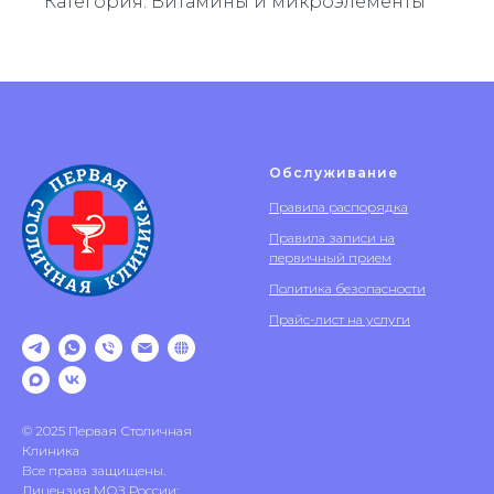
Категория: Витамины и микроэлементы
Обслуживание
Правила распорядка
Правила записи на
первичный прием
Политика безопасности
Прайс-лист на услуги
© 2025 Первая Столичная
Клиника
Все права защищены.
Лицензия МОЗ России: