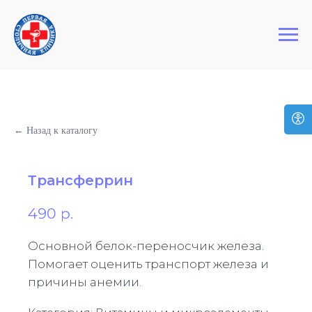
+7 (495) 127-03-64
Первая Столичная Клиника
← Назад к каталогу
Трансферрин
490
р.
Основной белок-переносчик железа.
Помогает оценить транспорт железа и
причины анемии.