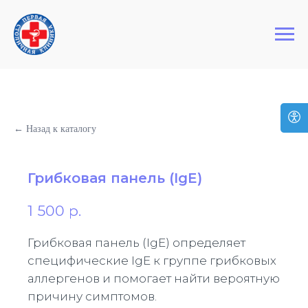
+7 (495) 127-03-64
Первая Столичная Клиника
← Назад к каталогу
Грибковая панель (IgE)
1 500
р.
Грибковая панель (IgE) определяет
специфические IgE к группе грибковых
аллергенов и помогает найти вероятную
причину симптомов.