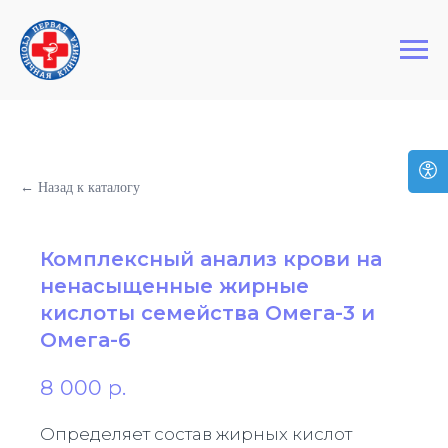
+7 (495) 127-03-64
Первая Столичная Клиника
← Назад к каталогу
Комплексный анализ крови на
ненасыщенные жирные
кислоты семейства Омега-3 и
Омега-6
8 000
р.
Определяет состав жирных кислот