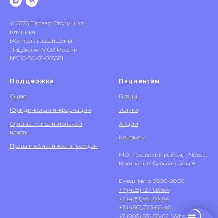
© 2025 Первая Столичная
Клиника
Все права защищены.
Лицензия МОЗ России:
№ЛО-50-01-005581
Поддержка
Пациентам
О нас
Врачи
Юридическая информация
Услуги
Органы исполнительной
Акции
власти
Контакты
Права и обязанности граждан
МО, Чеховский район, г. Чехов,
Вишневый бульвар, дом 8
Ежедневно 08:00-20:00
+7 (495) 127-03-64
+7 (499) 551-03-64
+7 (496) 723-65-48
+7 (906) 031-58-02
(WhatsApp)