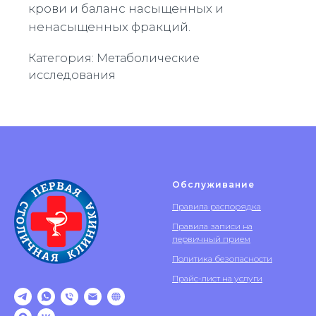
крови и баланс насыщенных и
ненасыщенных фракций.
Категория: Метаболические
исследования
Обслуживание
Правила распорядка
Правила записи на
первичный прием
Политика безопасности
Прайс-лист на услуги