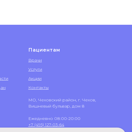
Пациентам
Врачи
Услуги
асти
Акции
дан
Контакты
МО, Чеховский район, г. Чехов,
Вишневый бульвар, дом 8
Ежедневно 08:00-20:00
+7 (495) 127-03-64
+7 (499) 551-03-64