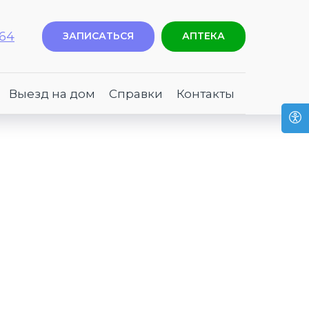
-64
ЗАПИСАТЬСЯ
АПТЕКА
Выезд на дом
Справки
Контакты