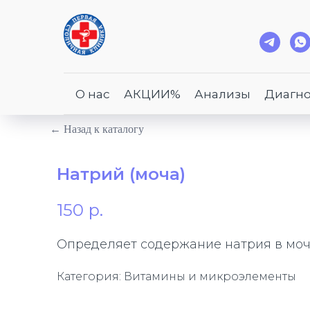
О нас
АКЦИИ%
Анализы
Диагно
← Назад к каталогу
Натрий (моча)
150
р.
Определяет содержание натрия в моче
Категория: Витамины и микроэлементы