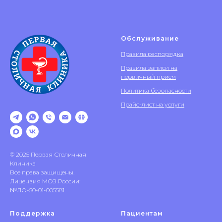
Обслуживание
Правила распорядка
Правила записи на
первичный прием
Политика безопасности
Прайс-лист на услуги
© 2025 Первая Столичная
Клиника
Все права защищены.
Лицензия МОЗ России:
№ЛО-50-01-005581
Поддержка
Пациентам